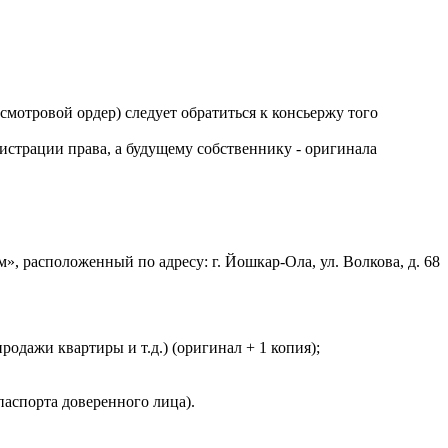
отровой ордер) следует обратиться к консьержу того
истрации права, а будущему собственнику - оригинала
 расположенный по адресу: г. Йошкар-Ола, ул. Волкова, д. 68
одажи квартиры и т.д.) (оригинал + 1 копия);
паспорта доверенного лица).