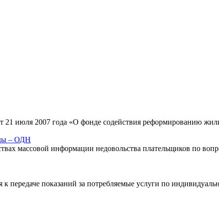
 от 21 июля 2007 года «О фонде содействия реформированию ж
ды – ОДН
дствах массовой информации недовольства плательщиков по во
я к передаче показаний за потребляемые услуги по индивидуал