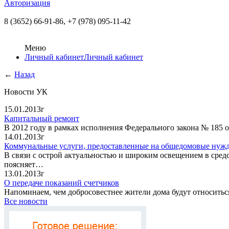
Авторизация
8 (3652) 66-91-86,
+7 (978) 095-11-42
Меню
Личный кабинет
Личный кабинет
←
Назад
Новости УК
15.01.2013г
Капитальный ремонт
В 2012 году в рамках исполнения Федерального закона № 185
14.01.2013г
Коммунальные услуги, предоставленные на общедомовые нуж
В связи с острой актуальностью и широким освещением в сре
поясняет…
13.01.2013г
О передаче показаний счетчиков
Напоминаем, чем добросовестнее жители дома будут относитьс
Все новости