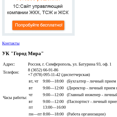
Контакты
УК "Город Мира"
Адрес:
Россия, г. Симферополь, ул. Батурина 93, оф. 1
8 (3652)
66-91-86
Телефон:
+7 (978)
095-11-42
(диспетчерская)
вт,
чт
9:00—18:00
(Бухгалтер - личный прием
вт
9:00—12:00
(Директор - личный прием 
чт
9:00—12:00
(Главный инженер - личны
Часы работы:
вт
9:00—12:00
(Паспортист - личный прие
пт
13:00—16:00
пн—пт
8:00—18:00
(Работа организации)