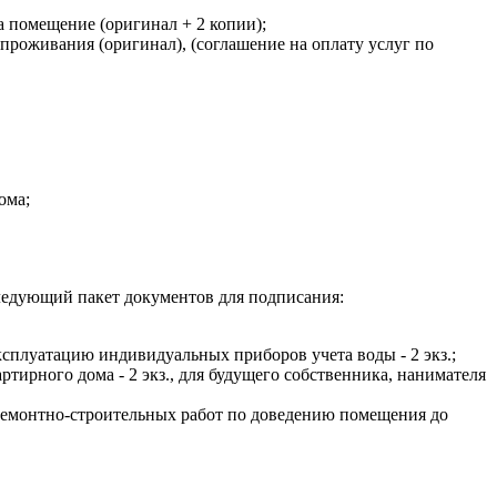
 помещение (оригинал + 2 копии);
проживания (оригинал), (соглашение на оплату услуг по
ома;
ледующий пакет документов для подписания:
сплуатацию индивидуальных приборов учета воды - 2 экз.;
ирного дома - 2 экз., для будущего собственника, нанимателя
емонтно-строительных работ по доведению помещения до