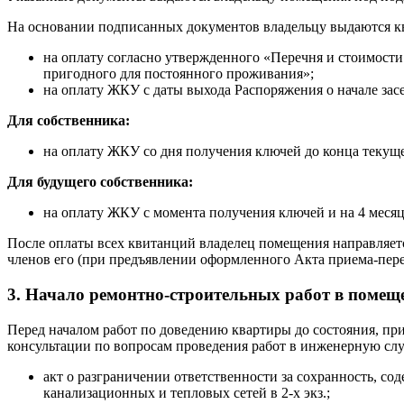
На основании подписанных документов владельцу выдаются к
на оплату согласно утвержденного «Перечня и стоимости
пригодного для постоянного проживания»;
на оплату ЖКУ с даты выхода Распоряжения о начале зас
Для собственника:
на оплату ЖКУ со дня получения ключей до конца текуще
Для будущего собственника:
на оплату ЖКУ с момента получения ключей и на 4 месяц
После оплаты всех квитанций владелец помещения направляет
членов его (при предъявлении оформленного Акта приема-пер
3. Начало ремонтно-строительных работ в помещ
Перед началом работ по доведению квартиры до состояния, пр
консультации по вопросам проведения работ в инженерную с
акт о разграничении ответственности за сохранность, с
канализационных и тепловых сетей в 2-х экз.;