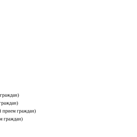
 граждан)
граждан)
й прием граждан)
м граждан)