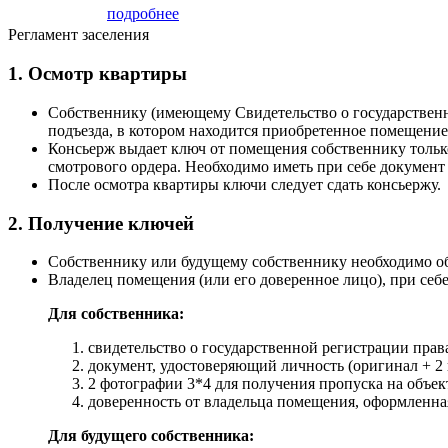
подробнее
Регламент заселения
1. Осмотр квартиры
Собственнику (имеющему Свидетельство о государственн
подъезда, в котором находится приобретенное помещение
Консьерж выдает ключ от помещения собственнику только
смотрового ордера. Необходимо иметь при себе докумен
После осмотра квартиры ключи следует сдать консьержу.
2. Получение ключей
Собственнику или будущему собственнику необходимо обр
Владелец помещения (или его доверенное лицо), при се
Для собственника:
свидетельство о государственной регистрации права
документ, удостоверяющий личность (оригинал + 2 
2 фотографии 3*4 для получения пропуска на объек
доверенность от владельца помещения, оформленная
Для будущего собственника: