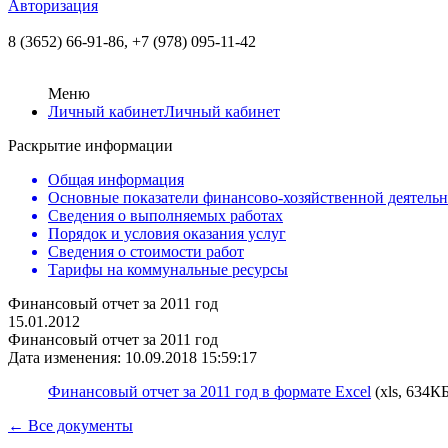
Авторизация
8 (3652) 66-91-86,
+7 (978) 095-11-42
Меню
Личный кабинет
Личный кабинет
Раскрытие информации
Общая информация
Основные показатели финансово-хозяйственной деятель
Сведения о выполняемых работах
Порядок и условия оказания услуг
Сведения о стоимости работ
Тарифы на коммунальные ресурсы
Финансовый отчет за 2011 год
15.01.2012
Финансовый отчет за 2011 год
Дата изменения: 10.09.2018 15:59:17
Финансовый отчет за 2011 год в формате Excel
(xls, 634КБ
← Все документы